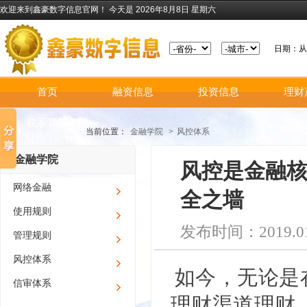
欢迎来到鑫豪数字信息官网！
今天是 2026年8月8日 星期六
日期：
首页
融资信息
投资信息
理财
联系我们
当前位置：
金融学院
>
风控体系
金融学院
风控是金融
网络金融
全之墙
使用规则
发布时间：2019.01
管理规则
风控体系
如今，无论是
信审体系
理财渠道理财