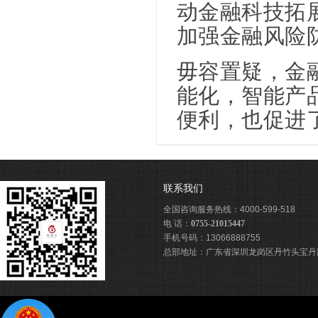
动金融科技拓
加强金融风险
毋容置疑，金
能化，智能产
便利，也促进
联系我们
全国咨询服务热线：4000-599-518
电 话：
0755-21015447
手机号码：13066888755
总部地址：广东省深圳龙岗区丹竹头宝丹路