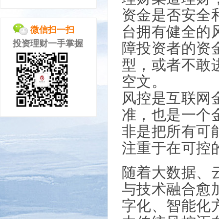
资金是否安全
台拥有健全的
微信扫一扫
障投资者的资
投资理财一手掌握
型，或者不敢
空文。
风控是互联网
准，也是一个
非是把所有可能
注重于在可控
随着大数据、
与技术融合愈
字化、智能化