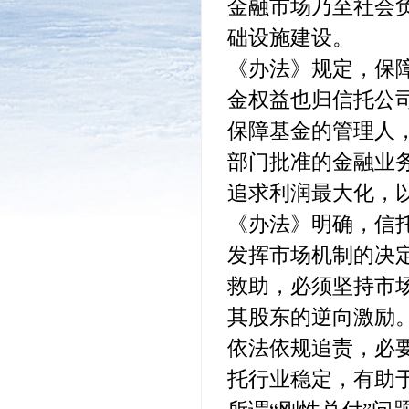
金融市场乃至社会
础设施建设。
《办法》规定，保
金权益也归信托公
保障基金的管理人
部门批准的金融业
追求利润最大化，
《办法》明确，信
发挥市场机制的决
救助，必须坚持市
其股东的逆向激励
依法依规追责，必
托行业稳定，有助