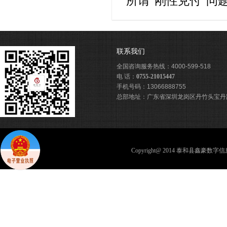
所谓“刚性兑付”问
联系我们
全国咨询服务热线：4000-599-518
电 话：
0755-21015447
手机号码：13066888755
总部地址：广东省深圳龙岗区丹竹头宝丹路
Copyright@ 2014 泰和县鑫豪