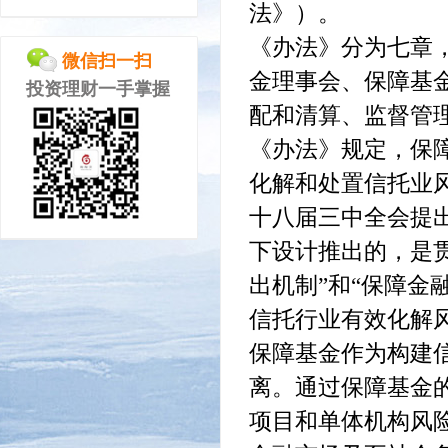
法》）。
《办法》分为七章
微信扫一扫
金理事会、保障基
投资理财一手掌握
配和清算、监督管
《办法》规定，保
化解和处置信托业
十八届三中全会提
下设计推出的，是
出机制”和“保障金
信托行业有效化解
保障基金作为构建
离。通过保障基金
项目和单体机构风