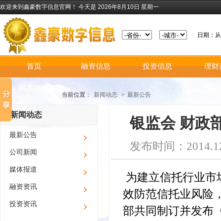
欢迎来到鑫豪数字信息官网！
今天是 2026年8月10日 星期一
日期：
首页
融资信息
投资信息
理财
联系我们
当前位置：
新闻动态
>
最新公告
新闻动态
银监会 财政
最新公告
发布时间：2014.12
公司新闻
媒体报道
为建立信托行业市
融资资讯
效防范信托业风险
投资资讯
部共同制订并发布